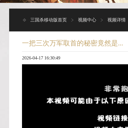
三国杀移动版首页
视频中心
视频详情
一把三次万军取首的秘密竟然是...
2026-04-17 16:30:49