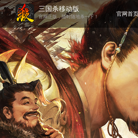
三国杀移动版
官网首
官网正版，随时随地杀一下！