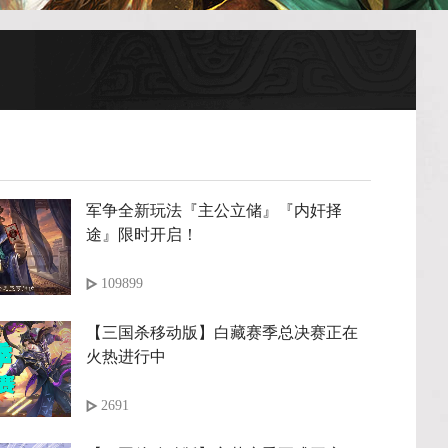
军争全新玩法『主公立储』『内奸择
途』限时开启！
109899
【三国杀移动版】白藏赛季总决赛正在
火热进行中
2691