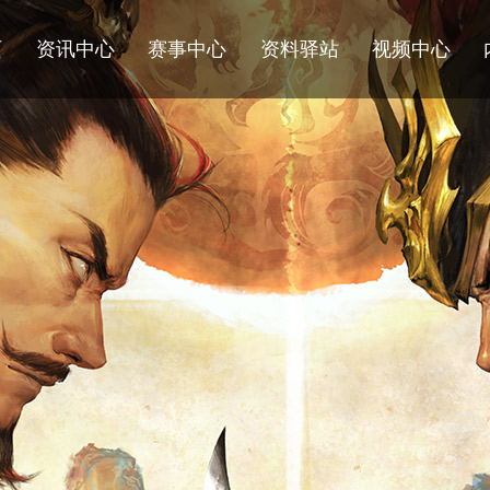
页
资讯中心
赛事中心
资料驿站
视频中心