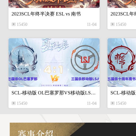
2023SCL年终半决赛 ESL vs 南书
2023SCL
15450
11-04
15450
SCL-移动版 OL巴塞罗那VS移动版LSJ 10月15日
15450
11-04
15450
赛事介绍