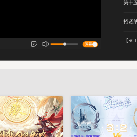
第十
招贤