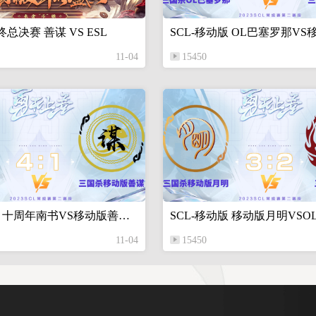
年终总决赛 善谋 VS ESL
11-04
15450
SCL-移动版 十周年南书VS移动版善谋 10月14日
11-04
15450