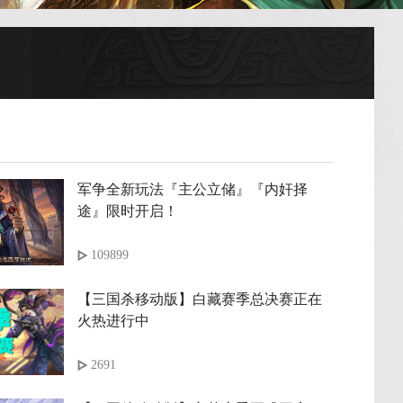
军争全新玩法『主公立储』『内奸择
途』限时开启！
109899
【三国杀移动版】白藏赛季总决赛正在
火热进行中
2691