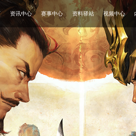
页
资讯中心
赛事中心
资料驿站
视频中心