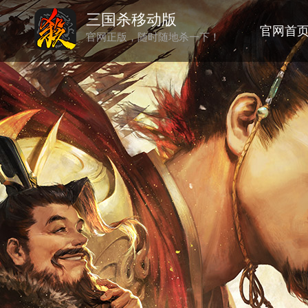
三国杀移动版
官网首
官网正版，随时随地杀一下！