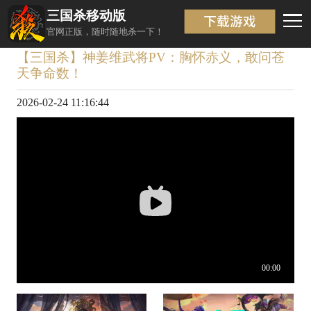
三国杀移动版
视频详情
返回
官网正版，随时随地杀一下！
【三国杀】神姜维武将PV：胸怀赤义，敢问苍
天争命数！
2026-02-24 11:16:44