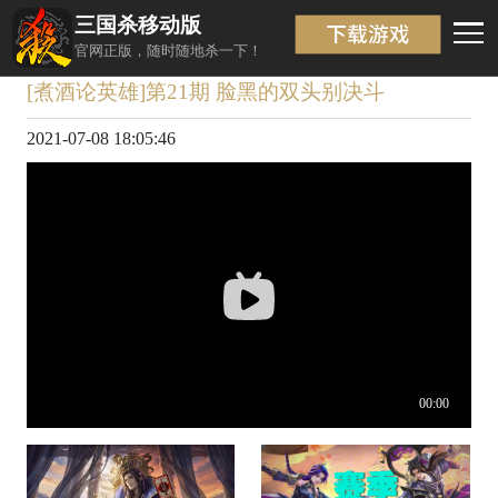
三国杀移动版
视频详情
返回
官网正版，随时随地杀一下！
[煮酒论英雄]第21期 脸黑的双头别决斗
2021-07-08 18:05:46