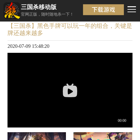
三国杀移动版
视频详情
返回
官网正版，随时随地杀一下！
【三国杀】黑色手牌可以玩一年的组合，关键是
牌还越来越多
2020-07-09 15:48:20