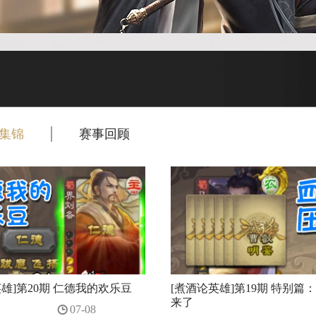
集锦
赛事回顾
雄]第20期 仁德我的欢乐豆
[煮酒论英雄]第19期 特别篇
来了
07-08