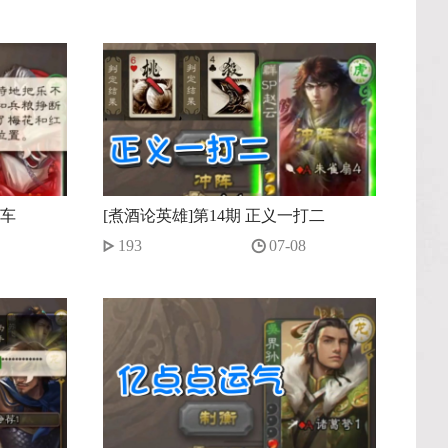
山车
[煮酒论英雄]第14期 正义一打二
193
07-08