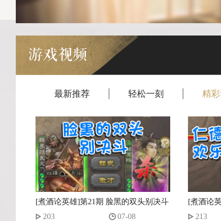
游戏视频
最新推荐
轻松一刻
精彩
[煮酒论英雄]第21期 脸黑的双头别决斗
[煮酒论英
203
07-08
213