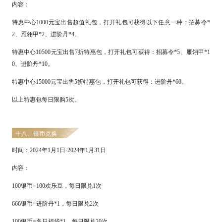
内容：
特惠中心
1000元宝出售超值礼包，打开礼包可获得以下任意一种：招募令*
2、雁翎甲*2、进阶丹*4。
特惠中心
10500元宝出售7折特惠包，打开礼包可获得：招募令*5、雁翎甲*1
0、进阶丹*10。
特惠中心
15000元宝出售5折特惠包，打开礼包可获得：进阶丹*60。
以上特惠包每日限购
5次。
十八、银币兑换
时间：
2
024
年
1
月
1日-
2024
年
1
月
31
日
内容：
100银币=100欢乐豆，每日限兑1次
666银币=进阶丹*1，每日限兑2次
100银币=冬日福袋*1，每日限兑20次