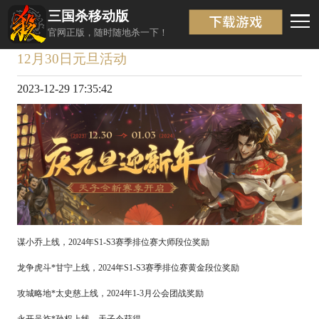
三国杀移动版
资讯详情
返回
官网正版，随时随地杀一下！
12月30日元旦活动
2023-12-29 17:35:42
谋小乔上线，
2024年S1-S3赛季排位赛大师段位奖励
龙争虎斗
*甘宁上线，2024年S1-S3赛季排位赛黄金段位奖励
攻城略地
*太史慈上线，2024年1-3月公会团战奖励