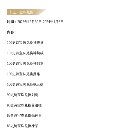
十五、宝珠兑换
时间：
2
023
年
12
月
30
日
-
2024
年
1
月
3
日
内容：
150史诗宝珠兑换神曹操
102史诗宝珠兑换神荀彧
100史诗宝珠兑换神郭嘉
100史诗宝珠兑换灵雎
100史诗宝珠兑换鲍三娘
99史诗宝珠兑换刘焉
90史诗宝珠兑换界沮授
88史诗宝珠兑换张仲景
88史诗宝珠兑换徐荣