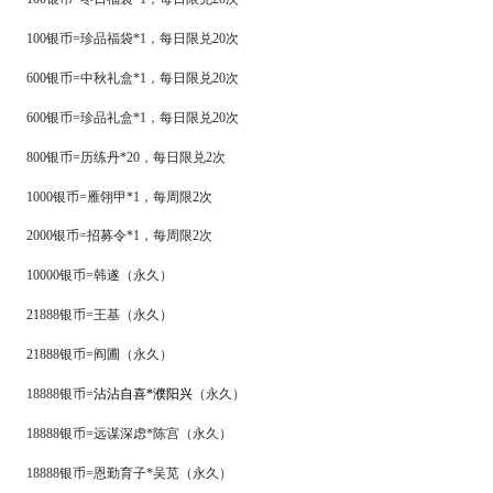
100银币=珍品福袋*1，每日限兑20次
600银币=中秋礼盒*1，每日限兑20次
600银币=珍品礼盒*1，每日限兑20次
800银币=历练丹*
20
，每日限兑
2次
1000银币=雁翎甲*1，每周限2次
2000银币=招募令*1，每周限2次
10000银币=韩遂（永久）
21888银币=王基（永久）
21888银币=阎圃（永久）
18888银币=
沾沾自喜
*濮阳兴
（永久）
18888银币=远谋深虑*陈宫（永久）
18888银币=恩勤育子*吴苋（永久）