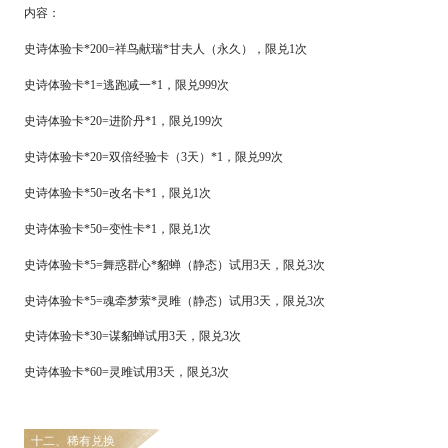
内容：
史诗体验卡
*200=祥鸟献瑞*甘夫人（永久），限兑1次
史诗体验卡
*1=逃跑减一*1，限兑999次
史诗体验卡
*20=进阶丹*1，限兑199次
史诗体验卡
*20=双倍经验卡（3天）*1，限兑99次
史诗体验卡
*50=改名卡*1，限兑1次
史诗体验卡
*50=变性卡*1，限兑1次
史诗体验卡
*5=
舞惑群心
*貂蝉
（静态）试用
3天，限兑3次
史诗体验卡
*5=
魂牵梦萦
*灵雎（静态）试用3天，限兑3次
史诗体验卡
*
3
0=谋貂蝉试用3天，限兑3次
史诗体验卡
*
6
0=灵雎试用3天，限兑3次
十二、稀有兑换