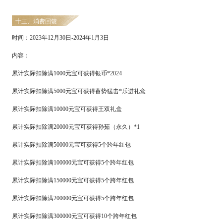
十三、消费回馈
时间：
2
023
年
12
月
30
日
-
2024
年
1
月
3
日
内容：
累计实际扣除满
1000元宝可获得银币*202
4
累计实际扣除满
5000元宝可获得蓄势猛击*乐进礼盒
累计实际扣除满
10000元宝可获得王双礼盒
累计实际扣除满
20000元宝可获得孙茹（永久）*1
累计实际扣除满
50000元宝可获得5个跨年红包
累计实际扣除满
100000元宝可获得5个
跨年红包
累计实际扣除满
150000元宝可获得5个
跨年红包
累计实际扣除满
200000元宝可获得5个
跨年红包
累计实际扣除满
300000元宝可获得10个
跨年红包