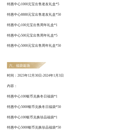
特惠中心
1000元宝出售老友礼盒*5
特惠中心
8888元宝出售老友礼盒*50
特惠中心
1
00元宝出售周年礼盒*1
特惠中心
50
0元宝出售周年礼盒*5
特惠中心
5000
元宝出售周年礼盒
*50
六、福袋返场
时间：
2
023
年
12
月
30
日
-
2024
年
1
月
3
日
内容：
特惠中心
100
银币兑换冬日福袋
*1
特惠中心
5000
银币兑换冬日福袋
*
50
特惠中心
100
银币兑换珍品福袋
*1
特惠中心
5000
银币兑换珍品福袋
*
50