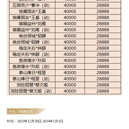
十七、特惠礼包
时间：
2
023
年
12
月
30
日
-
2024
年
1
月
3
日