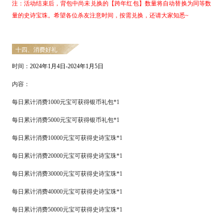
注：活动结束后，背包中尚未兑换的【
跨年红包
】数量将自动替换为同等数
量的史诗宝珠。希望各位杀友注意时间，按需兑换，还请大家知悉
~
十四、消费好礼
时间：
2024
年
1
月
4
日
-
2024
年
1
月
5
日
内容：
每日累计消费
1000元宝可获得银币礼包*1
每日累计消费
5000元宝可获得银币礼包*1
每日累计消费
10000元宝可获得史诗宝珠*1
每日累计消费
20000元宝可获得史诗宝珠*1
每日累计消费
30000元宝可获得史诗宝珠*1
每日累计消费
40000元宝可获得史诗宝珠*1
每日累计消费
50000元宝可获得史诗宝珠*1