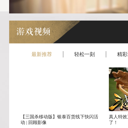
游戏视频
最新推荐
轻松一刻
精彩
【三国杀移动版】银泰百货线下快闪活
真人特效
动 | 回顾影像
了！