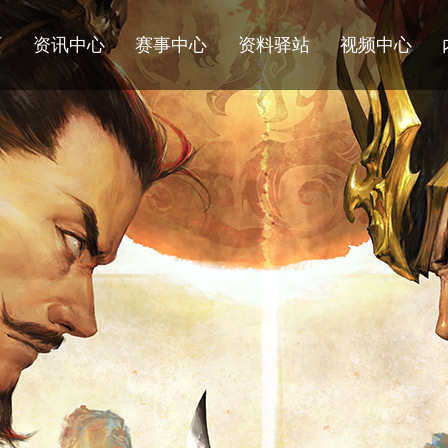
页
资讯中心
赛事中心
资料驿站
视频中心