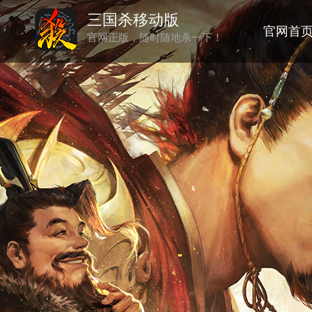
三国杀移动版
官网首
官网正版，随时随地杀一下！