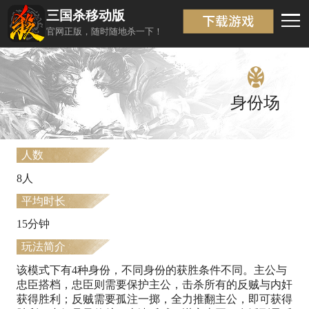
三国杀移动版
模式介绍
返回
官网正版，随时随地杀一下！
身份场
人数
8人
平均时长
15分钟
玩法简介
该模式下有4种身份，不同身份的获胜条件不同。主公与
忠臣搭档，忠臣则需要保护主公，击杀所有的反贼与内奸
获得胜利；反贼需要孤注一掷，全力推翻主公，即可获得