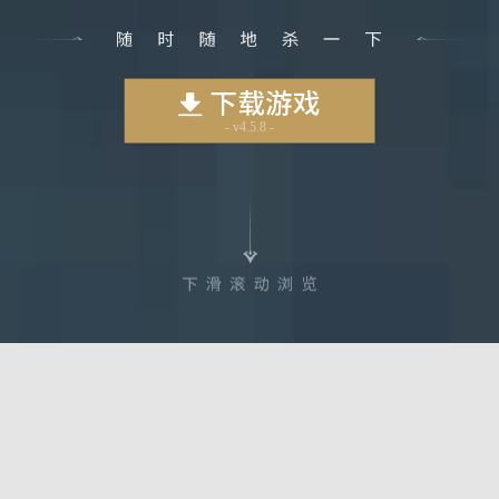
- v4.5.8 -
最新
活动公告
排位赛
斗地主
身份场
资讯
【活动公告】丨
8月8日夏末活动
08-07
【活