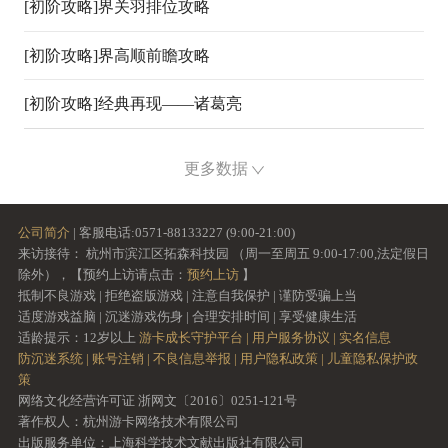
06-30
[初阶攻略]
界关羽排位攻略
06-30
[初阶攻略]
界高顺前瞻攻略
06-30
[初阶攻略]
经典再现——诸葛亮
06-30
更多数据
公司简介
| 客服电话:0571-88133227 (9:00-21:00)
来访接待： 杭州市滨江区拓森科技园 （周一至周五 9:00-17:00,法定假日
除外），【预约上访请点击：
预约上访
】
抵制不良游戏 | 拒绝盗版游戏 | 注意自我保护 | 谨防受骗上当
适度游戏益脑 | 沉迷游戏伤身 | 合理安排时间 | 享受健康生活
适龄提示：12岁以上
游卡成长守护平台 |
用户服务协议 |
实名信息
防沉迷系统 |
账号注销 |
不良信息举报 |
用户隐私政策 |
儿童隐私保护政
策
网络文化经营许可证 浙网文〔2016〕0251-121号
著作权人：杭州游卡网络技术有限公司
出版服务单位：上海科学技术文献出版社有限公司