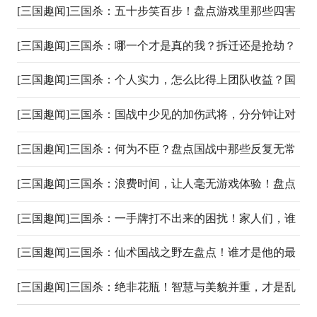
09-21
害？郭嘉实至名归
[三国趣闻]
三国杀：五十步笑百步！盘点游戏里那些四害
09-21
不如的武将
[三国趣闻]
三国杀：哪一个才是真的我？拆迁还是抢劫？
07-05
各版本姜维大盘点！
[三国趣闻]
三国杀：个人实力，怎么比得上团队收益？国
07-05
战不是一个人的游戏！
[三国趣闻]
三国杀：国战中少见的加伤武将，分分钟让对
07-05
手难以招架！
[三国趣闻]
三国杀：何为不臣？盘点国战中那些反复无常
07-05
的双势力武将！
[三国趣闻]
三国杀：浪费时间，让人毫无游戏体验！盘点
07-05
军八最讨人嫌的武将！
[三国趣闻]
三国杀：一手牌打不出来的困扰！家人们，谁
07-05
懂啊？
[三国趣闻]
三国杀：仙术国战之野左盘点！谁才是他的最
07-05
佳搭档？
[三国趣闻]
三国杀：绝非花瓶！智慧与美貌并重，才是乱