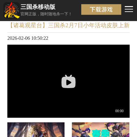
三国杀移动版
视频详情
返回
官网正版，随时随地杀一下！
【诸葛观星台】三国杀2月7日小年活动皮肤上新
2026-02-06 10:50:22