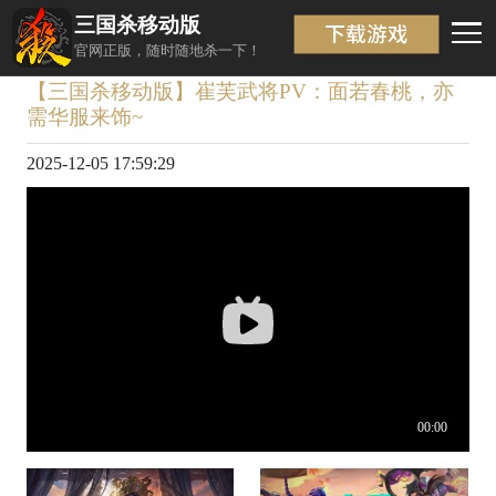
三国杀移动版
视频详情
返回
官网正版，随时随地杀一下！
【三国杀移动版】崔芙武将PV：面若春桃，亦
需华服来饰~
2025-12-05 17:59:29