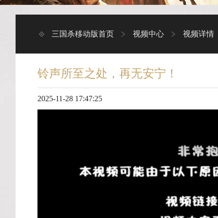
三国杀移动版首页
视频中心
视频详情
铃声所至之处，再无安宁！
2025-11-28 17:47:25