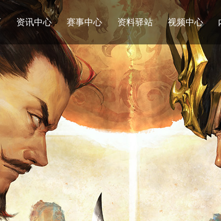
页
资讯中心
赛事中心
资料驿站
视频中心