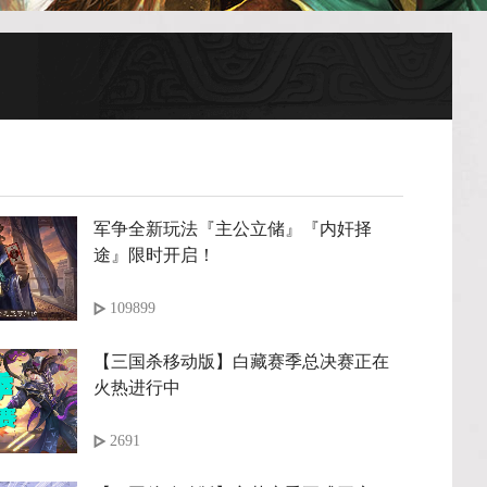
军争全新玩法『主公立储』『内奸择
途』限时开启！
109899
【三国杀移动版】白藏赛季总决赛正在
火热进行中
2691