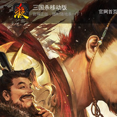
三国杀移动版
官网首
官网正版，随时随地杀一下！