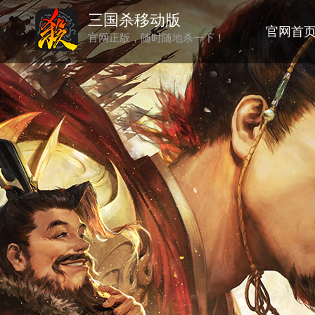
三国杀移动版
官网首
官网正版，随时随地杀一下！