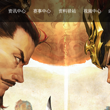
页
资讯中心
赛事中心
资料驿站
视频中心