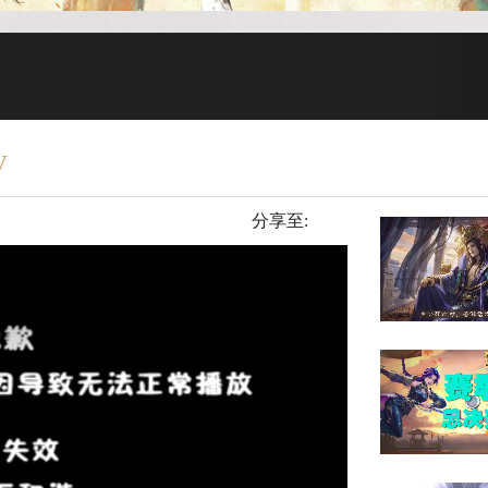
V
分享至: