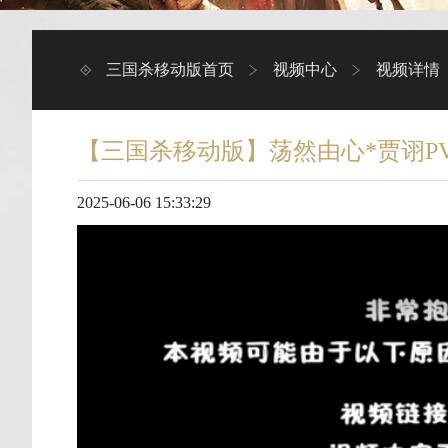
三国杀移动版首页
视频中心
视频详情
【三国杀移动版】荡然由心*贾诩P
2025-06-06 15:33:29