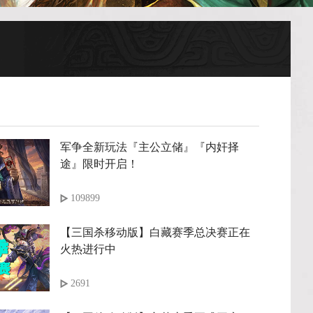
军争全新玩法『主公立储』『内奸择
途』限时开启！
109899
【三国杀移动版】白藏赛季总决赛正在
火热进行中
2691