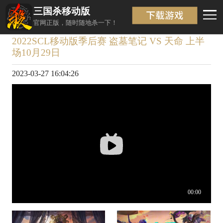
三国杀移动版
视频详情
返回
官网正版，随时随地杀一下！
2022SCL移动版季后赛 盗墓笔记 VS 天命 上半
场10月29日
2023-03-27 16:04:26