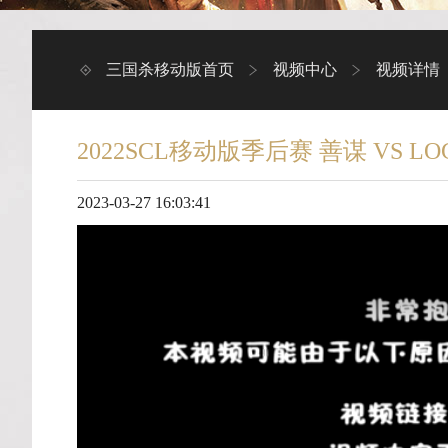
三国杀移动版首页
视频中心
视频详情
2022SCL移动版季后赛 善谋 VS LO
2023-03-27 16:03:41