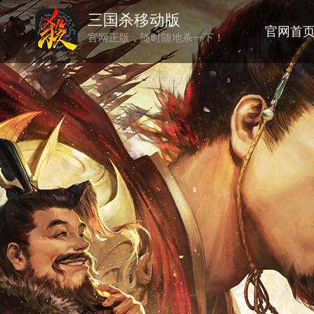
三国杀移动版
官网首
官网正版，随时随地杀一下！