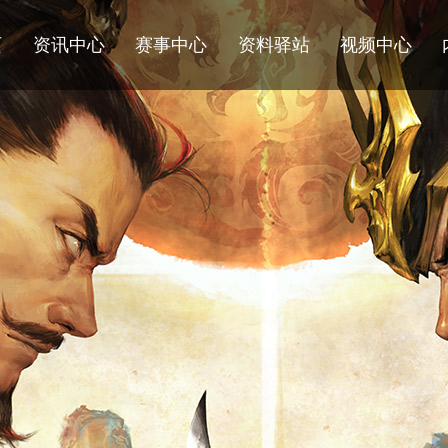
页
资讯中心
赛事中心
资料驿站
视频中心