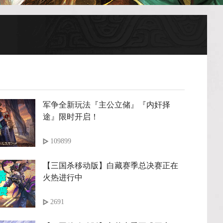
军争全新玩法『主公立储』『内奸择
途』限时开启！
109899
【三国杀移动版】白藏赛季总决赛正在
火热进行中
2691