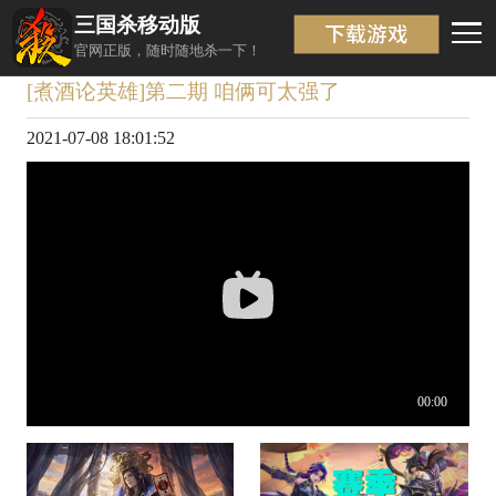
三国杀移动版
视频详情
返回
官网正版，随时随地杀一下！
[煮酒论英雄]第二期 咱俩可太强了
2021-07-08 18:01:52