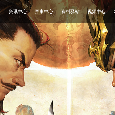
页
资讯中心
赛事中心
资料驿站
视频中心