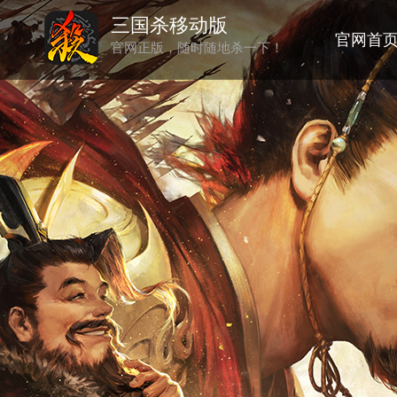
三国杀移动版
官网首
官网正版，随时随地杀一下！