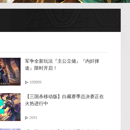
军争全新玩法『主公立储』『内奸择
途』限时开启！
109899
【三国杀移动版】白藏赛季总决赛正在
火热进行中
2691