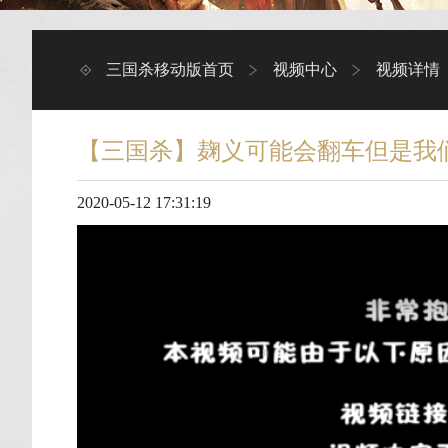
三国杀移动版首页
视频中心
视频详情
【三国杀】麹义可能会翻车但是我
2020-05-12 17:31:19