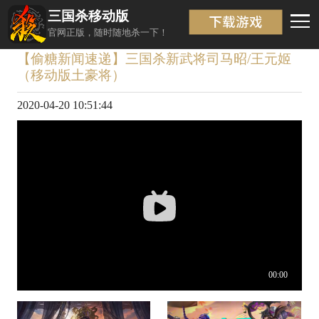
三国杀移动版
视频详情
返回
官网正版，随时随地杀一下！
【偷糖新闻速递】三国杀新武将司马昭/王元姬
（移动版土豪将）
2020-04-20 10:51:44