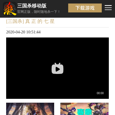
三国杀移动版
视频详情
返回
官网正版，随时随地杀一下！
[三国杀] 真 正 的 七 星
2020-04-20 10:51:44