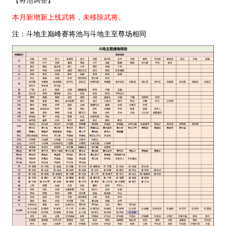
本月新增新上线武将，未移除武将。
注：斗地主巅峰赛将池与斗地主至尊场相同