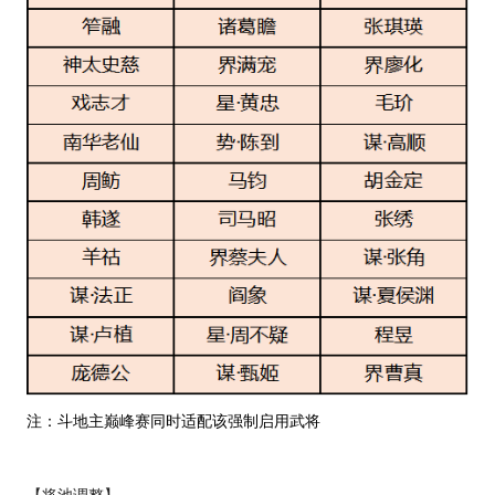
注：斗地主巅峰赛同时适配该强制启用武将
【将池调整】