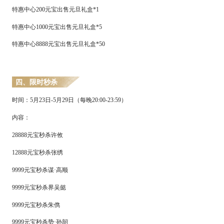
特惠中心
200元宝出售元旦礼盒*1
特惠中心
1000元宝出售元旦礼盒*5
特惠中心
8888元宝出售元旦礼盒*50
四、
限时秒杀
时间：
5
月
23
日
-
5
月
29
日
（每晚
20:00-23:59）
内容：
28888元宝秒杀许攸
12888元宝秒杀张绣
9999元宝秒杀谋·高顺
9999元宝秒杀界吴懿
9999元宝秒杀朱儁
9999元宝秒杀势·孙韶