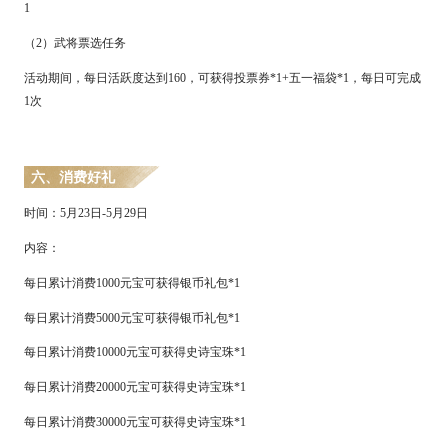
1
（
2）武将票选任务
活动期间，每日活跃度达到
160，可获得投票券*1+五一福袋*1，每日可完成
1次
六、
消费好礼
时间：
5
月
23
日
-
5
月
29
日
内容：
每日累计消费
1000元宝可获得银币礼包*1
每日累计消费
5000元宝可获得银币礼包*1
每日累计消费
10000元宝可获得史诗宝珠*1
每日累计消费
20000元宝可获得史诗宝珠*1
每日累计消费
30000元宝可获得史诗宝珠*1