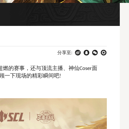
分享至:
超燃的赛事，还与顶流主播、神仙
面
Coser
顾一下现场的精彩瞬间吧
!