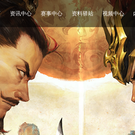
页
资讯中心
赛事中心
资料驿站
视频中心