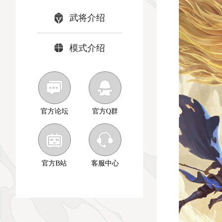
武将介绍
模式介绍
官方论坛
官方Q群
官方B站
客服中心