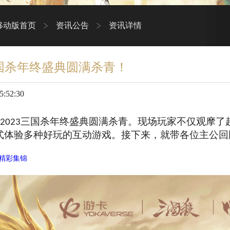
移动版首页
资讯公告
资讯详情
三国杀年终盛典圆满杀青！
5:52:30
三国杀年终盛典圆满杀青。现场玩家不仅观摩了
2023
式体验多种好玩的互动游戏。接下来，就带各位主公回
精彩集锦