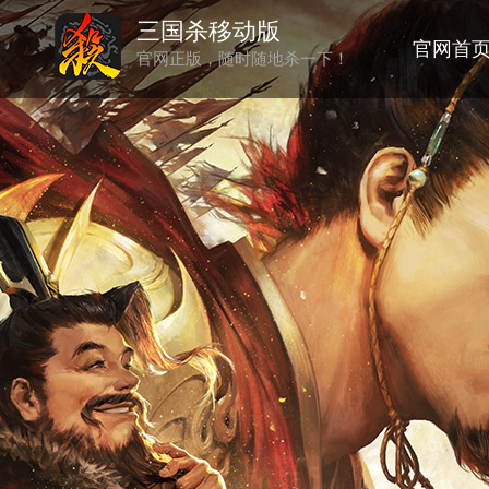
三国杀移动版
官网首
官网正版，随时随地杀一下！