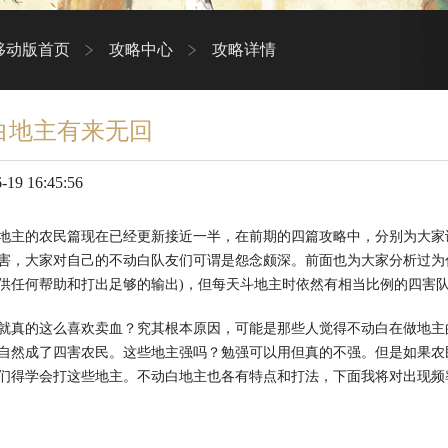
移动版首页
攻略中心
攻略详情
白地主有来无回
19 16:45:56
地主的农民篇现在已经更新接近一半，在前期的四篇攻略中，分别为大家
害，大家对自己的不动白队友们可谓是怨念颇深。前面也为大家分析过为
供任何帮助和打出足够的输出)，但每天斗地主时依然有相当比例的四害
就真的这么喜欢卖血？究其根本原因，可能是那些人觉得不动白在做地主
自然成了四害农民。这些地主强吗？勉强可以用但真的不强。但是如果农
们得学会打这些地主。不动白地主也各有特点和打法，下面我将对出现频