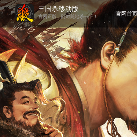
三国杀移动版
官网首
官网正版，随时随地杀一下！