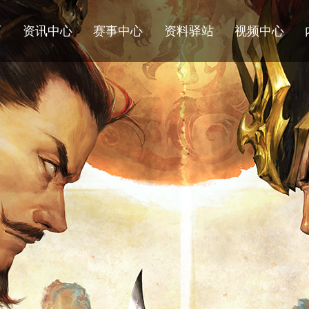
页
资讯中心
赛事中心
资料驿站
视频中心