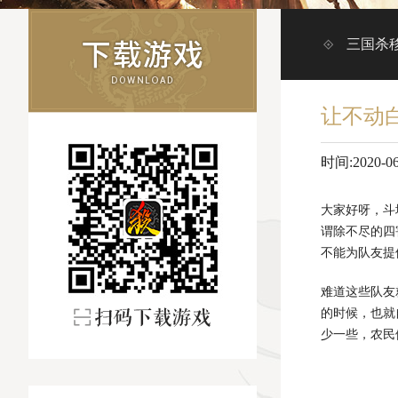
三国杀
让不动
时间:2020-06-
大家好呀，斗
谓除不尽的四
不能为队友提
难道这些队友
的时候，也就
少一些，农民