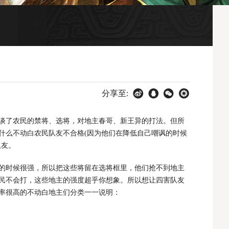
分享至:
谈了农民的禁将、选将，对地主春哥、新王异的打法。但所
什么不动白农民队友不合格(因为他们在降低自己嘲讽的时候
队友。
的时候很强，所以把这些将留在选将框里，他们抢不到地主
民不会打，这些地主的强度超乎你想象。所以想让四害队友
率很高的不动白地主们分类一一说明：