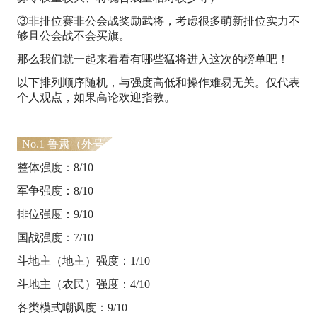
③非排位赛非公会战奖励武将，考虑很多萌新排位实力不
够且公会战不会买旗。
那么我们就一起来看看有哪些猛将进入这次的榜单吧！
以下排列顺序随机，与强度高低和操作难易无关。仅代表
个人观点，如果高论欢迎指教。
No.1 鲁肃（外号：大师）
整体强度：8/10
军争强度：8/10
排位强度：9/10
国战强度：7/10
斗地主（地主）强度：1/10
斗地主（农民）强度：4/10
各类模式嘲讽度：9/10