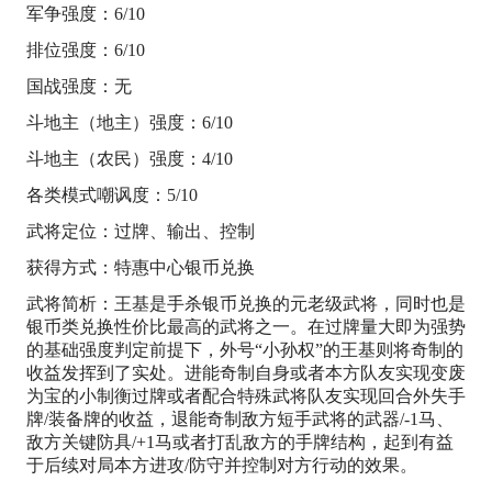
军争强度：6/10
排位强度：6/10
国战强度：无
斗地主（地主）强度：6/10
斗地主（农民）强度：4/10
各类模式嘲讽度：5/10
武将定位：过牌、输出、控制
获得方式：特惠中心银币兑换
武将简析：王基是手杀银币兑换的元老级武将，同时也是
银币类兑换性价比最高的武将之一。在过牌量大即为强势
的基础强度判定前提下，外号“小孙权”的王基则将奇制的
收益发挥到了实处。进能奇制自身或者本方队友实现变废
为宝的小制衡过牌或者配合特殊武将队友实现回合外失手
牌/装备牌的收益，退能奇制敌方短手武将的武器/-1马、
敌方关键防具/+1马或者打乱敌方的手牌结构，起到有益
于后续对局本方进攻/防守并控制对方行动的效果。