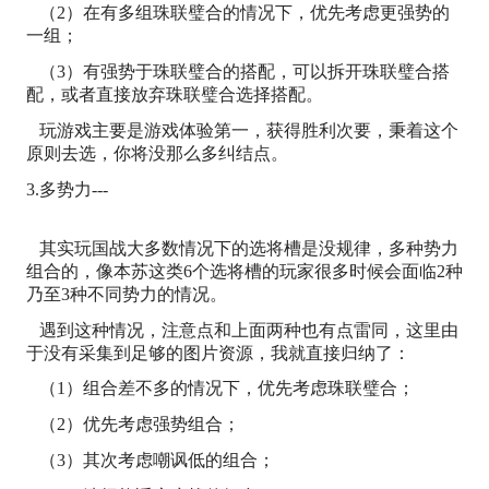
（2）在有多组珠联璧合的情况下，优先考虑更强势的
一组；
（3）有强势于珠联璧合的搭配，可以拆开珠联璧合搭
配，或者直接放弃珠联璧合选择搭配。
玩游戏主要是游戏体验第一，获得胜利次要，秉着这个
原则去选，你将没那么多纠结点。
3.多势力---
其实玩国战大多数情况下的选将槽是没规律，多种势力
组合的，像本苏这类6个选将槽的玩家很多时候会面临2种
乃至3种不同势力的情况。
遇到这种情况，注意点和上面两种也有点雷同，这里由
于没有采集到足够的图片资源，我就直接归纳了：
（1）组合差不多的情况下，优先考虑珠联璧合；
（2）优先考虑强势组合；
（3）其次考虑嘲讽低的组合；