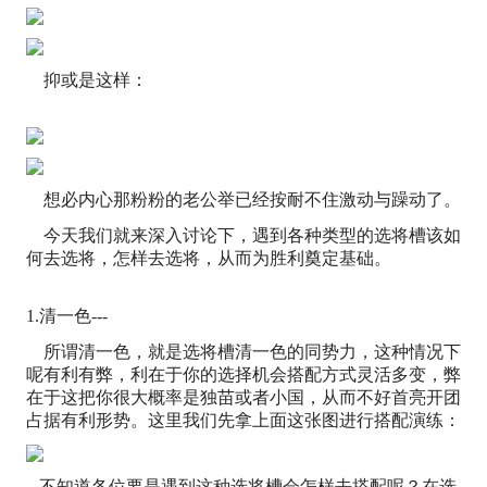
抑或是这样：
想必内心那粉粉的老公举已经按耐不住激动与躁动了。
今天我们就来深入讨论下，遇到各种类型的选将槽该如
何去选将，怎样去选将，从而为胜利奠定基础。
1.清一色---
所谓清一色，就是选将槽清一色的同势力，这种情况下
呢有利有弊，利在于你的选择机会搭配方式灵活多变，弊
在于这把你很大概率是独苗或者小国，从而不好首亮开团
占据有利形势。这里我们先拿上面这张图进行搭配演练：
不知道各位要是遇到这种选将槽会怎样去搭配呢？在选