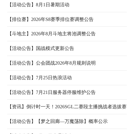
08-07
07-31
【活动公告】
8月1日暑期活动
07-31
【排位赛】
2026年S8赛季排位赛调整公告
07-31
【斗地主】
2026年8月斗地主将池调整公告
07-31
【活动公告】
国战模式更新公告
07-31
【活动公告】
公会团战2026年8月规则说明
07-31
【活动公告】
7月25日热浪活动
07-24
【活动公告】
7月21日服务器停服维护公告
07-20
【资讯】
倒计时一天！2026SGL二赛段主播挑战者选拔赛
即将开赛
【活动公告】
【梦之回廊—万魔荡除】概率公示