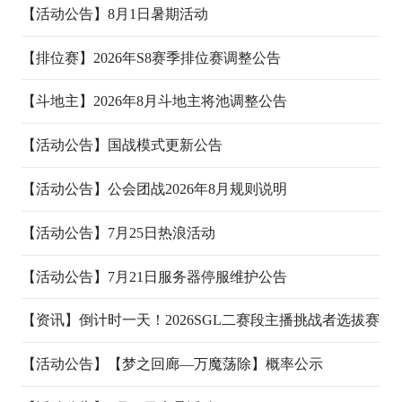
08-07
07-31
【活动公告】
8月1日暑期活动
07-31
【排位赛】
2026年S8赛季排位赛调整公告
07-31
【斗地主】
2026年8月斗地主将池调整公告
07-31
【活动公告】
国战模式更新公告
07-31
【活动公告】
公会团战2026年8月规则说明
07-31
【活动公告】
7月25日热浪活动
07-24
【活动公告】
7月21日服务器停服维护公告
07-20
【资讯】
倒计时一天！2026SGL二赛段主播挑战者选拔赛
即将开赛
【活动公告】
【梦之回廊—万魔荡除】概率公示