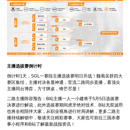
主播选拔赛倒计时
倒计时1天，SGL一赛段主播选拔赛明日开战！魏蜀吴群四大
赛区集结，主播对决各显神通，官流二路同步直播，看顶尖
主播同台博弈，方寸牌桌，锋芒尽显！
二路主播阵容预告：B站主播一人一小建将于5月5日选拔赛
决赛进行解说，此外选拔赛期间虎牙绝对技术、B站无双波昂
也将全程陪伴大家，从职业视角进行对局讲解，更多二路主
播持续解锁中，敬请关注精彩赛事。大家也可前往三国杀赛
事小程序和B站了解最新战报资讯！