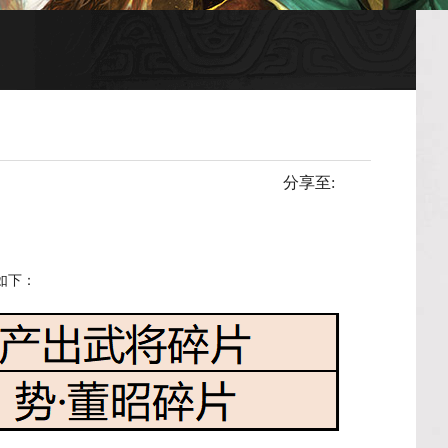
分享至:
如下：