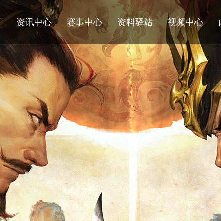
页
资讯中心
赛事中心
资料驿站
视频中心