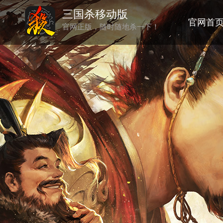
三国杀移动版
官网首
官网正版，随时随地杀一下！