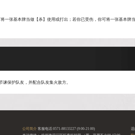
可将一张基本牌当做【杀】使用或打出；若你已受伤，你可将一张基本牌
用节谏保护队友，并配合队友集火敌方。
公司简介
客服电话:0571-88133227 (9:00-21:00)
适