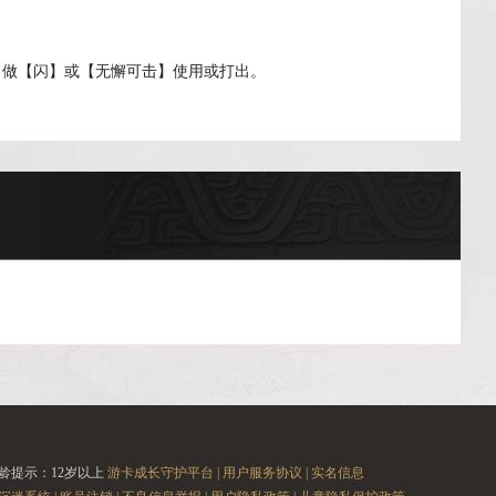
当做【闪】或【无懈可击】使用或打出。
龄提示：12岁以上
游卡成长守护平台 |
用户服务协议 |
实名信息