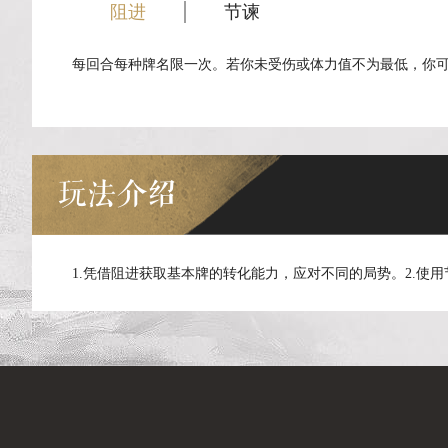
阻进
节谏
每回合每种牌名限一次。若你未受伤或体力值不为最低，你
玩法介绍
1.凭借阻进获取基本牌的转化能力，应对不同的局势。2.使