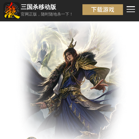
三国杀移动版
武将信息
返回
官网正版，随时随地杀一下！