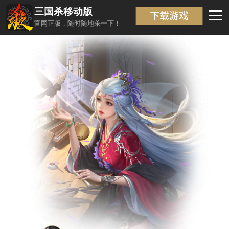
三国杀移动版
武将信息
返回
官网正版，随时随地杀一下！