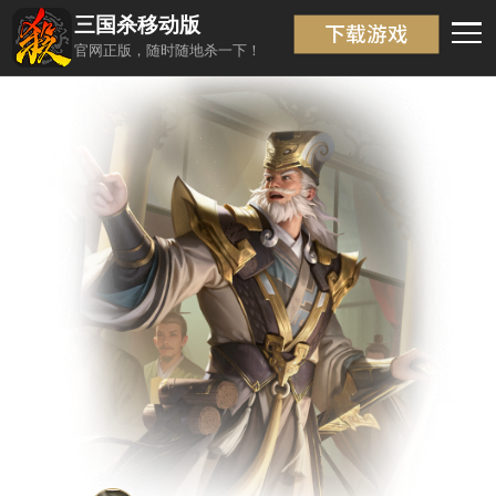
三国杀移动版
武将信息
返回
官网正版，随时随地杀一下！