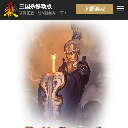
三国杀移动版
武将信息
返回
官网正版，随时随地杀一下！