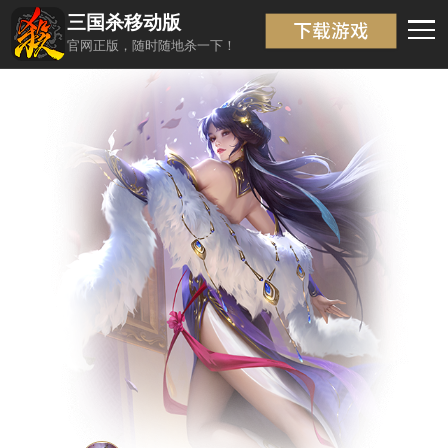
三国杀移动版
武将信息
返回
官网正版，随时随地杀一下！