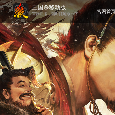
三国杀移动版
官网首
官网正版，随时随地杀一下！