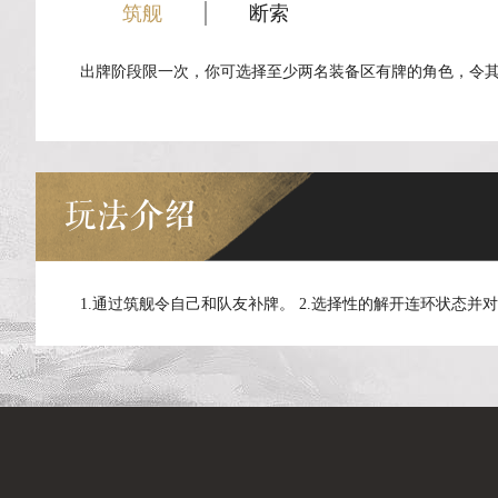
筑舰
断索
出牌阶段限一次，你可选择至少两名装备区有牌的角色，令
玩法介绍
1.通过筑舰令自己和队友补牌。 2.选择性的解开连环状态并