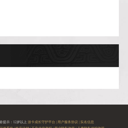
龄提示：12岁以上
游卡成长守护平台 |
用户服务协议 |
实名信息