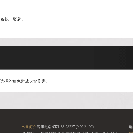
其各摸一张牌。
对选择的角色造成火焰伤害。
公司简介
客服电话:0571-88133227 (9:00-21:00)
适