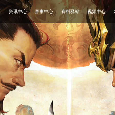
页
资讯中心
赛事中心
资料驿站
视频中心