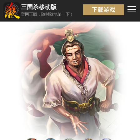
三国杀移动版
武将信息
返回
官网正版，随时随地杀一下！