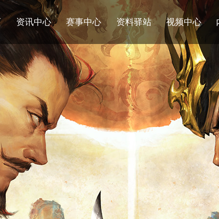
页
资讯中心
赛事中心
资料驿站
视频中心