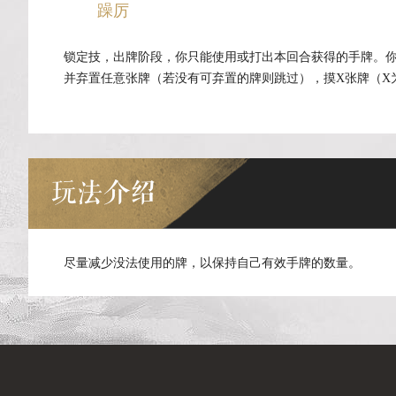
躁厉
锁定技，出牌阶段，你只能使用或打出本回合获得的手牌。你使
并弃置任意张牌（若没有可弃置的牌则跳过），摸X张牌（X为
玩法介绍
尽量减少没法使用的牌，以保持自己有效手牌的数量。