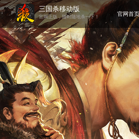
三国杀移动版
官网首
官网正版，随时随地杀一下！