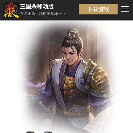
三国杀移动版
武将信息
返回
官网正版，随时随地杀一下！