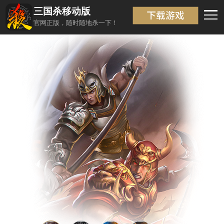
三国杀移动版
武将信息
返回
官网正版，随时随地杀一下！