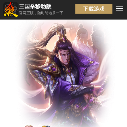
三国杀移动版
武将信息
返回
官网正版，随时随地杀一下！