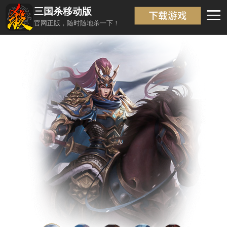
三国杀移动版
武将信息
返回
官网正版，随时随地杀一下！