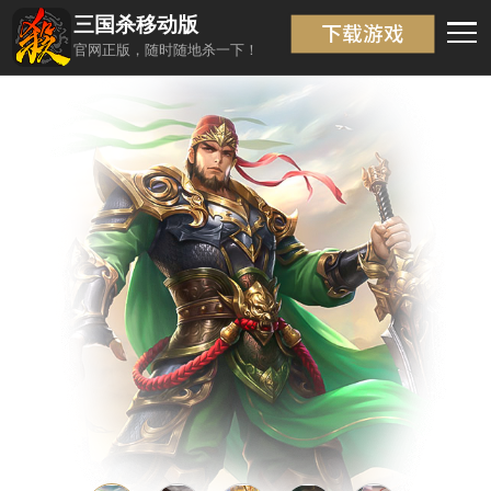
三国杀移动版
武将信息
返回
官网正版，随时随地杀一下！