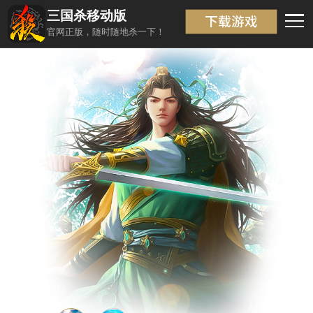
三国杀移动版
武将信息
返回
官网正版，随时随地杀一下！