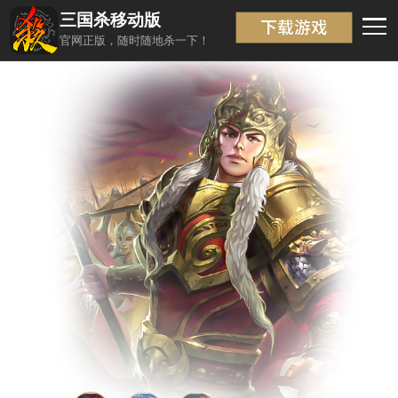
三国杀移动版
武将信息
返回
官网正版，随时随地杀一下！