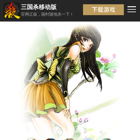
三国杀移动版
武将信息
返回
官网正版，随时随地杀一下！